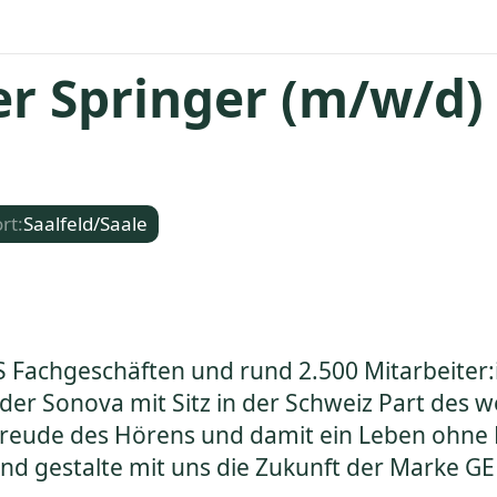
r Springer (m/w/d)
rt:
Saalfeld/Saale
S Fachgeschäften und rund 2.500 Mitarbeiter:
 der Sonova mit Sitz in der Schweiz Part des
ie Freude des Hörens und damit ein Leben oh
 und gestalte mit uns die Zukunft der Marke G