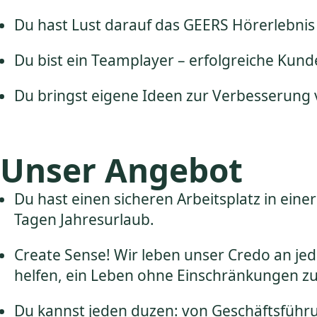
Du hast Lust darauf das GEERS Hörerlebnis
Du bist ein Teamplayer – erfolgreiche Ku
Du bringst eigene Ideen zur Verbesserung 
Unser Angebot
Du hast einen sicheren Arbeitsplatz in eine
Tagen Jahresurlaub.
Create Sense! Wir leben unser Credo an je
helfen, ein Leben ohne Einschränkungen zu
Du kannst jeden duzen: von Geschäftsführ