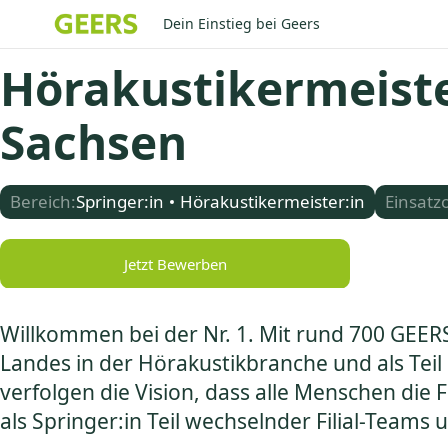
Dein Einstieg bei Geers
Hörakustikermeiste
Sachsen
Bereich:
Springer:in
Hörakustikermeister:in
Einsatzo
Jetzt Bewerben
Willkommen bei der Nr. 1. Mit rund 700 GEER
Landes in der Hörakustikbranche und als Teil
verfolgen die Vision, dass alle Menschen d
als Springer:in Teil wechselnder Filial-Teams