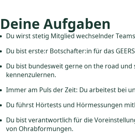
Deine Aufgaben
Du wirst stetig Mitglied wechselnder Teams
Du bist erste:r Botschafter:in für das GEE
Du bist bundesweit gerne on the road un
kennenzulernen.
Immer am Puls der Zeit: Du arbeitest bei 
Du führst Hörtests und Hörmessungen mith
Du bist verantwortlich für die Voreinstel
von Ohrabformungen.