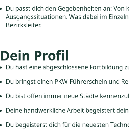
Du passt dich den Gegebenheiten an: Von kl
Ausgangssituationen. Was dabei im Einzelne
Bezirksleiter.
Dein Profil
Du hast eine abgeschlossene Fortbildung z
Du bringst einen PKW-Führerschein und Rei
Du bist offen immer neue Städte kennenzu
Deine handwerkliche Arbeit begeistert dei
Du begeisterst dich für die neuesten Techn