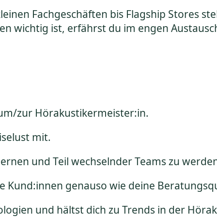
einen Fachgeschäften bis Flagship Stores stel
n wichtig ist, erfährst du im engen Austausc
um/zur Hörakustikermeister:in.
selust mit.
lernen und Teil wechselnder Teams zu werde
ne Kund:innen genauso wie deine Beratungsqu
ologien und hältst dich zu Trends in der Höra