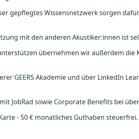
er gepflegtes Wissensnetzwerk sorgen dafür, 
tzung mit den anderen Akustiker:innen ist sel
 unterstützen übernehmen wir außerdem die Ko
rer GEERS Akademie und über LinkedIn Learni
ng mit JobRad sowie Corporate Benefits bei ü
rte - 50 € monatliches Guthaben steuerfrei.