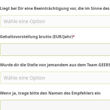
Liegt bei Dir eine Beeinträchtigung vor, die im Sinne d
Gehaltsvorstellung brutto (EUR/Jahr)
*
(required)
Wurde dir die Stelle von jemandem aus dem Team GEER
(required)
Wenn ja, trage bitte den Namen des Empfehlers ein