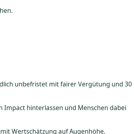
chen.
dlich unbefristet mit fairer Vergütung und 30
en Impact hinterlassen und Menschen dabei
n mit Wertschätzung auf Augenhöhe.