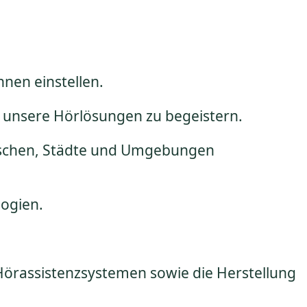
nen einstellen.
r unsere Hörlösungen zu begeistern.
enschen, Städte und Umgebungen
logien.
Hörassistenzsystemen sowie die Herstellung