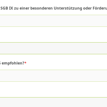
es SGB IX zu einer besonderen Unterstützung oder Förder
S empfohlen?
*