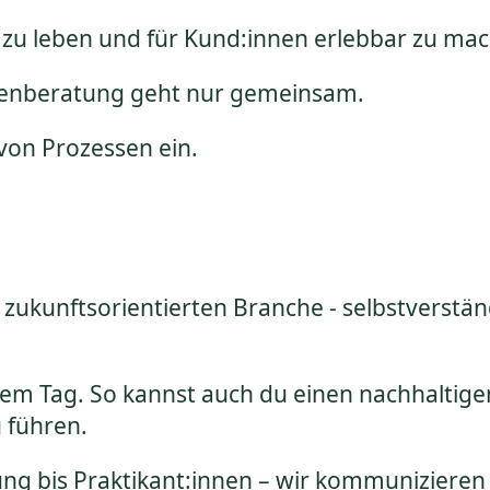
 zu leben und für Kund:innen erlebbar zu ma
ndenberatung geht nur gemeinsam.
von Prozessen ein.
r zukunftsorientierten Branche - selbstverstän
dem Tag. So kannst auch du einen nachhaltig
 führen.
ung bis Praktikant:innen – wir kommuniziere