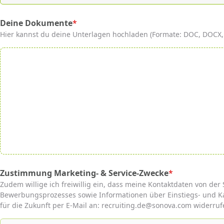
Deine Dokumente
*
(required)
Hier kannst du deine Unterlagen hochladen (Formate: DOC, DOCX, P
Zustimmung Marketing- & Service-Zwecke
*
(required)
Zudem willige ich freiwillig ein, dass meine Kontaktdaten von 
Bewerbungsprozesses sowie Informationen über Einstiegs- und Ka
für die Zukunft per E-Mail an: recruiting.de@sonova.com widerruf