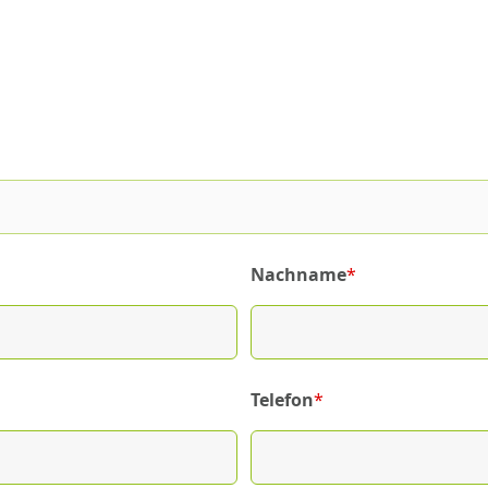
Nachname
*
(required)
Telefon
*
(required)