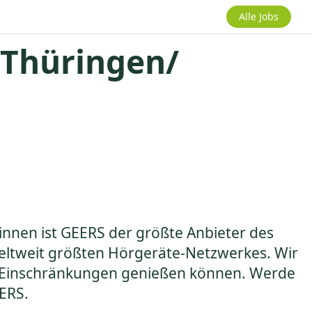
Alle Jobs
 Thüringen/
innen ist GEERS der größte Anbieter des
 weltweit größten Hörgeräte-Netzwerkes. Wir
ne Einschränkungen genießen können. Werde
EERS.