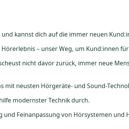
 und kannst dich auf die immer neuen Kund:in
RS Hörerlebnis – unser Weg, um Kund:innen fü
d scheust nicht davor zurück, immer neue M
uns mit neusten Hörgeräte- und Sound-Techno
ilfe modernster Technik durch.
lung und Feinanpassung von Hörsystemen und 