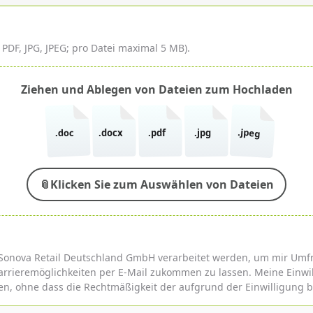
DF, JPG, JPEG; pro Datei maximal 5 MB).
Ziehen und Ablegen von Dateien zum Hochladen
.jpeg
.doc
.docx
.pdf
.jpg
📎
Klicken Sie zum Auswählen von Dateien
der Sonova Retail Deutschland GmbH verarbeitet werden, um mir U
rrieremöglichkeiten per E-Mail zukommen zu lassen. Meine Einwi
en, ohne dass die Rechtmäßigkeit der aufgrund der Einwilligung b