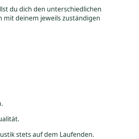
lst du dich den unterschiedlichen
h mit deinem jeweils zuständigen
n.
alität.
kustik stets auf dem Laufenden.