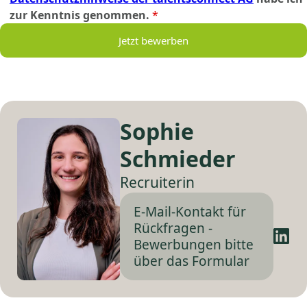
zur Kenntnis genommen.
*
Jetzt bewerben
Sophie
Schmieder
Recruiterin
E-Mail-Kontakt für
Rückfragen -
Bewerbungen bitte
über das Formular