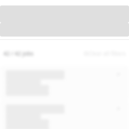
42 / 42 jobs
Clear all filters