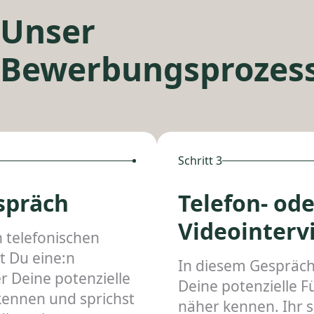
Unser
Bewerbungsprozes
Schritt 3
spräch
Telefon- ode
Videointerv
 telefonischen
t Du eine:n
In diesem Gespräch
er Deine potenzielle
Deine potenzielle 
kennen und sprichst
näher kennen. Ihr s