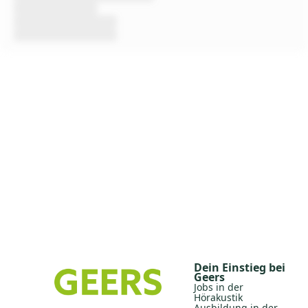
Dein Einstieg bei
Geers
Jobs in der
Hörakustik
Ausbildung in der