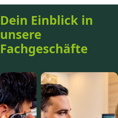
Dein Einblick in
unsere
Fachgeschäfte