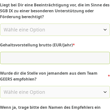
Liegt bei Dir eine Beeinträchtigung vor, die im Sinne des
SGB IX zu einer besonderen Unterstützung oder
Förderung berechtigt?
Gehaltsvorstellung brutto (EUR/Jahr)
*
(required)
Wurde dir die Stelle von jemandem aus dem Team
*
(required)
GEERS empfohlen?
Wenn ja, trage bitte den Namen des Empfehlers ein