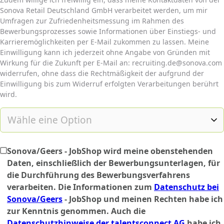
Sonova Retail Deutschland GmbH verarbeitet werden, um mir
Umfragen zur Zufriedenheitsmessung im Rahmen des
Bewerbungsprozesses sowie Informationen über Einstiegs- und
Karrieremöglichkeiten per E-Mail zukommen zu lassen. Meine
Einwilligung kann ich jederzeit ohne Angabe von Gründen mit
Wirkung für die Zukunft per E-Mail an: recruiting.de@sonova.com
widerrufen, ohne dass die Rechtmäßigkeit der aufgrund der
Einwilligung bis zum Widerruf erfolgten Verarbeitungen berührt
wird.
Sonova/Geers - JobShop wird meine obenstehenden
Daten, einschließlich der Bewerbungsunterlagen, für
die Durchführung des Bewerbungsverfahrens
verarbeiten. Die Informationen zum
Datenschutz bei
Sonova/Geers
- JobShop und meinen Rechten habe ich
zur Kenntnis genommen. Auch die
Datenschutzhinweise der talentsconnect AG
habe ich