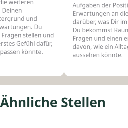
die weiteren
Aufgaben der Positi
, Deinen
Erwartungen an die
ntergrund und
darüber, was Dir im 
rwartungen. Du
Du bekommst Raum
e Fragen stellen und
Fragen und einen e
stes Gefühl dafür,
davon, wie ein Allt
 passen könnte.
aussehen könnte.
Ähnliche Stellen