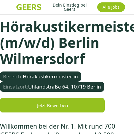
Dein Einstieg bei
Alle Jobs
Geers
Hörakustikermeist
(m/w/d) Berlin
Wilmersdorf
Bereich:
Hörakustikermeister:in
Einsatzort:
Uhlandstraße 64, 10719 Berlin
Jetzt Bewerben
Willkommen bei der Nr. 1. Mit rund 700