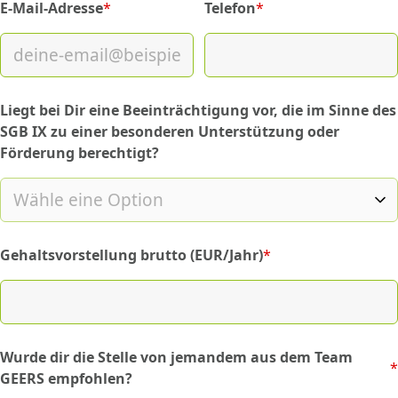
E-Mail-Adresse
*
Telefon
*
(required)
(required)
Liegt bei Dir eine Beeinträchtigung vor, die im Sinne des
SGB IX zu einer besonderen Unterstützung oder
Förderung berechtigt?
Gehaltsvorstellung brutto (EUR/Jahr)
*
(required)
Wurde dir die Stelle von jemandem aus dem Team
*
(required)
GEERS empfohlen?