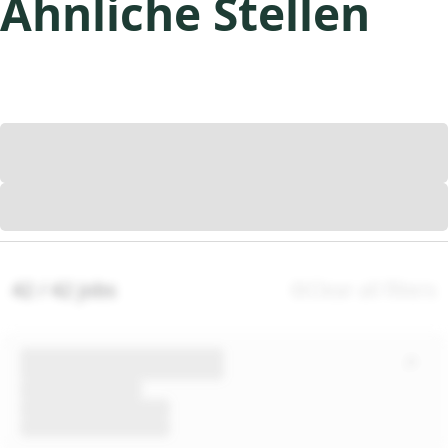
Ähnliche Stellen
42 / 42 jobs
Clear all filters