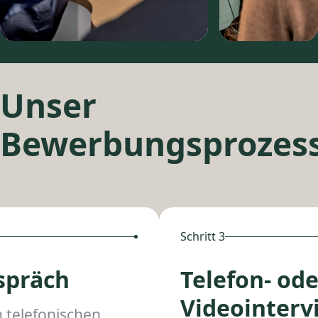
Unser
Bewerbungsprozes
Schritt 3
spräch
Telefon- ode
Videointerv
 telefonischen