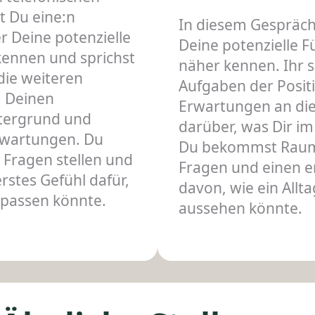
t Du eine:n
In diesem Gespräch
er Deine potenzielle
Deine potenzielle 
kennen und sprichst
näher kennen. Ihr s
die weiteren
Aufgaben der Positi
, Deinen
Erwartungen an die
ntergrund und
darüber, was Dir im 
rwartungen. Du
Du bekommst Raum
e Fragen stellen und
Fragen und einen e
stes Gefühl dafür,
davon, wie ein Allt
 passen könnte.
aussehen könnte.