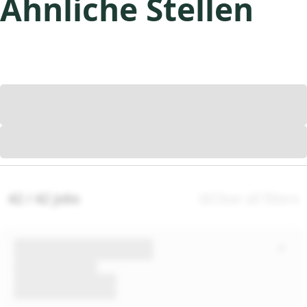
Ähnliche Stellen
42 / 42 jobs
Clear all filters