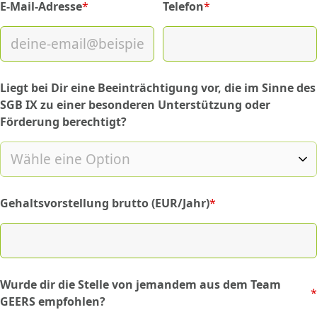
E-Mail-Adresse
*
Telefon
*
(required)
(required)
Liegt bei Dir eine Beeinträchtigung vor, die im Sinne des
SGB IX zu einer besonderen Unterstützung oder
Förderung berechtigt?
Gehaltsvorstellung brutto (EUR/Jahr)
*
(required)
Wurde dir die Stelle von jemandem aus dem Team
*
(required)
GEERS empfohlen?