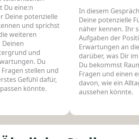
t Du eine:n
In diesem Gespräch
er Deine potenzielle
Deine potenzielle 
kennen und sprichst
näher kennen. Ihr s
die weiteren
Aufgaben der Positi
, Deinen
Erwartungen an die
ntergrund und
darüber, was Dir im 
rwartungen. Du
Du bekommst Raum
e Fragen stellen und
Fragen und einen e
stes Gefühl dafür,
davon, wie ein Allt
 passen könnte.
aussehen könnte.