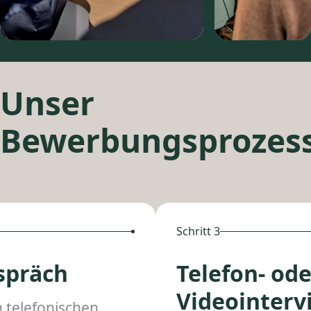
Unser
Bewerbungsprozes
Schritt 3
spräch
Telefon- ode
Videointerv
 telefonischen