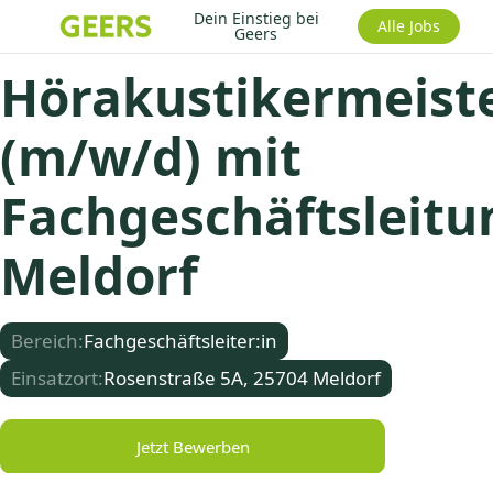
Dein Einstieg bei
Alle Jobs
Geers
Hörakustikermeist
(m/w/d) mit
Fachgeschäftsleitu
Meldorf
Bereich:
Fachgeschäftsleiter:in
Einsatzort:
Rosenstraße 5A, 25704 Meldorf
Jetzt Bewerben