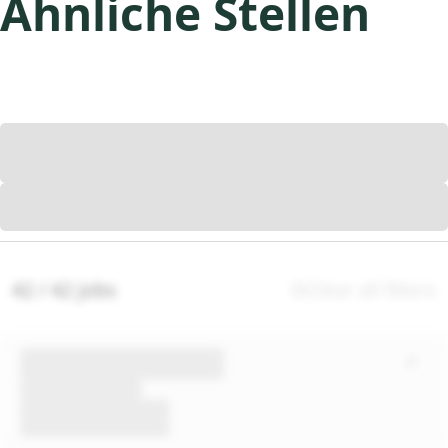
Ähnliche Stellen
42 / 42 jobs
Clear all filters