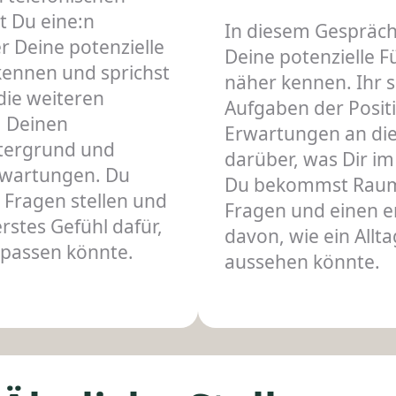
t Du eine:n
In diesem Gespräch
er Deine potenzielle
Deine potenzielle 
kennen und sprichst
näher kennen. Ihr s
die weiteren
Aufgaben der Positi
, Deinen
Erwartungen an die
ntergrund und
darüber, was Dir im 
rwartungen. Du
Du bekommst Raum
e Fragen stellen und
Fragen und einen e
stes Gefühl dafür,
davon, wie ein Allt
 passen könnte.
aussehen könnte.