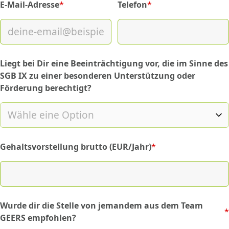
E-Mail-Adresse
*
Telefon
*
(required)
(required)
Liegt bei Dir eine Beeinträchtigung vor, die im Sinne des
SGB IX zu einer besonderen Unterstützung oder
Förderung berechtigt?
Gehaltsvorstellung brutto (EUR/Jahr)
*
(required)
Wurde dir die Stelle von jemandem aus dem Team
*
(required)
GEERS empfohlen?