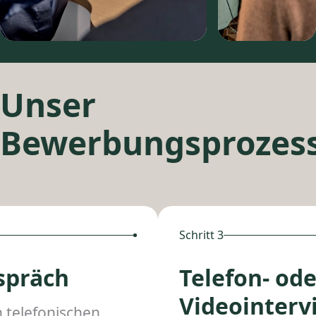
Unser
Bewerbungsprozes
Schritt 3
spräch
Telefon- ode
Videointerv
 telefonischen