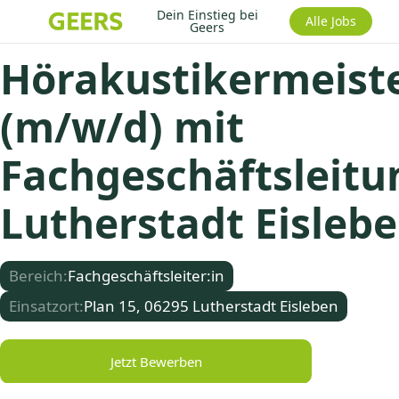
Dein Einstieg bei
Alle Jobs
Geers
Hörakustikermeist
(m/w/d) mit
Fachgeschäftsleitu
Lutherstadt Eisleb
Bereich:
Fachgeschäftsleiter:in
Einsatzort:
Plan 15, 06295 Lutherstadt Eisleben
Jetzt Bewerben