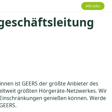
Alle Jobs
geschäftsleitung
innen ist GEERS der größte Anbieter des
 weltweit größten Hörgeräte-Netzwerkes. Wir
ne Einschränkungen genießen können. Werde
 GEERS.