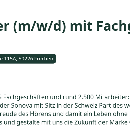
r (m/w/d) mit Fach
e 115A, 50226 Frechen
S Fachgeschäften und rund 2.500 Mitarbeiter:
 der Sonova mit Sitz in der Schweiz Part des
ie Freude des Hörens und damit ein Leben oh
ams und gestalte mit uns die Zukunft der Marke