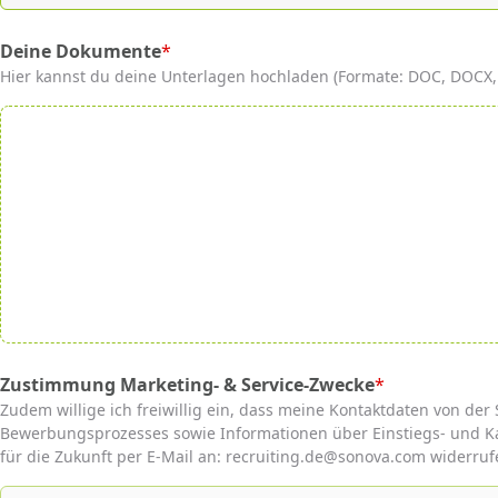
Deine Dokumente
*
(required)
Hier kannst du deine Unterlagen hochladen (Formate: DOC, DOCX, P
Zustimmung Marketing- & Service-Zwecke
*
(required)
Zudem willige ich freiwillig ein, dass meine Kontaktdaten von 
Bewerbungsprozesses sowie Informationen über Einstiegs- und Ka
für die Zukunft per E-Mail an: recruiting.de@sonova.com widerruf