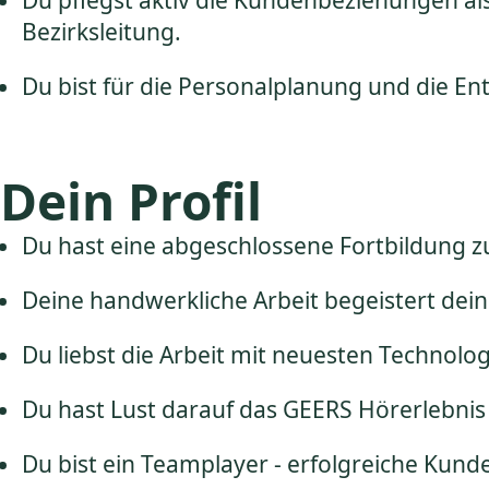
Du pflegst aktiv die Kundenbeziehungen al
Bezirksleitung.
Du bist für die Personalplanung und die En
Dein Profil
Du hast eine abgeschlossene Fortbildung z
Deine handwerkliche Arbeit begeistert dei
Du liebst die Arbeit mit neuesten Technolog
Du hast Lust darauf das GEERS Hörerlebnis
Du bist ein Teamplayer - erfolgreiche Ku