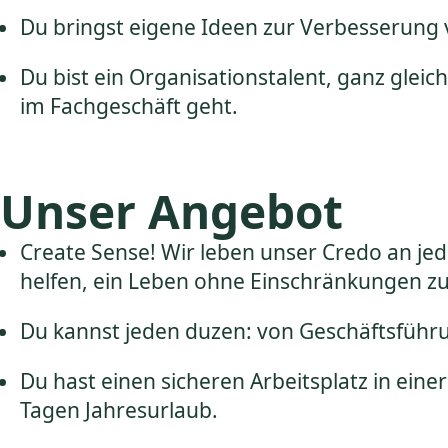
Du bringst eigene Ideen zur Verbesserung 
Du bist ein Organisationstalent, ganz glei
im Fachgeschäft geht.
Unser Angebot
Create Sense! Wir leben unser Credo an je
helfen, ein Leben ohne Einschränkungen z
Du kannst jeden duzen: von Geschäftsführ
Du hast einen sicheren Arbeitsplatz in eine
Tagen Jahresurlaub.