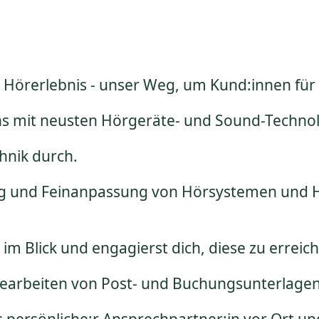
RS Hörerlebnis - unser Weg, um Kund:innen fü
uns mit neusten Hörgeräte- und Sound-Techno
hnik durch.
lung und Feinanpassung von Hörsystemen und 
 im Blick und engagierst dich, diese zu erreic
arbeiten von Post- und Buchungsunterlagen: 