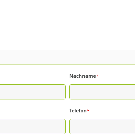
Nachname
*
(required)
Telefon
*
(required)