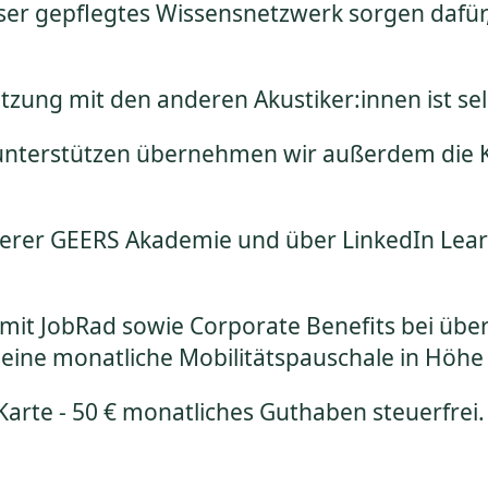
er gepflegtes Wissensnetzwerk sorgen dafür, 
tzung mit den anderen Akustiker:innen ist se
 unterstützen übernehmen wir außerdem die Ko
rer GEERS Akademie und über LinkedIn Learni
g mit JobRad sowie Corporate Benefits bei üb
h eine monatliche Mobilitätspauschale in Höhe
rte - 50 € monatliches Guthaben steuerfrei.