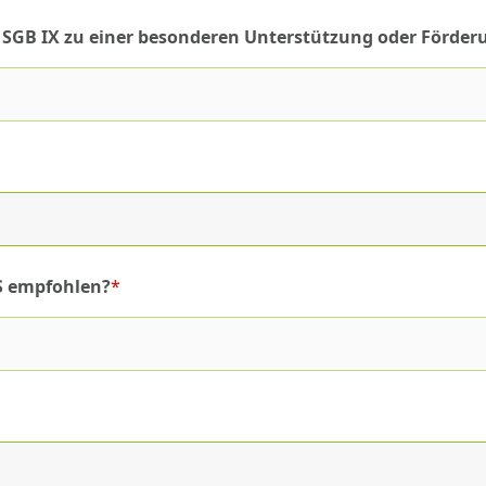
es SGB IX zu einer besonderen Unterstützung oder Förder
S empfohlen?
*