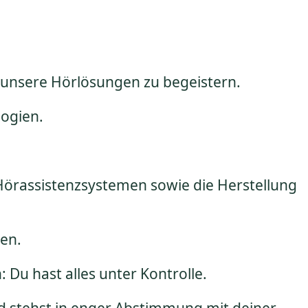
r unsere Hörlösungen zu begeistern.
logien.
Hörassistenzsystemen sowie die Herstellung
hen.
Du hast alles unter Kontrolle.