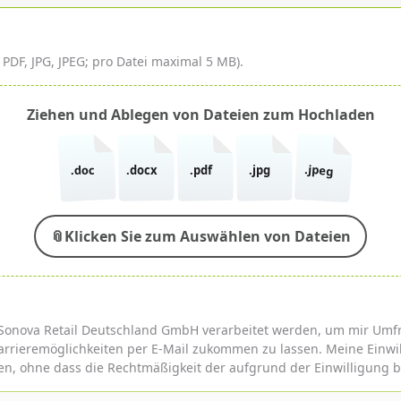
DF, JPG, JPEG; pro Datei maximal 5 MB).
Ziehen und Ablegen von Dateien zum Hochladen
.jpeg
.doc
.docx
.pdf
.jpg
📎
Klicken Sie zum Auswählen von Dateien
der Sonova Retail Deutschland GmbH verarbeitet werden, um mir U
rrieremöglichkeiten per E-Mail zukommen zu lassen. Meine Einwi
en, ohne dass die Rechtmäßigkeit der aufgrund der Einwilligung b