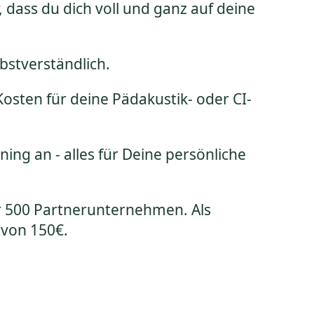
dass du dich voll und ganz auf deine
lbstverständlich.
sten für deine Pädakustik- oder CI-
ng an - alles für Deine persönliche
er 500 Partnerunternehmen. Als
 von 150€.