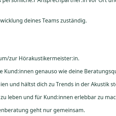
s persönliche:r Ansprechpartner:in vor Ort u
twicklung deines Teams zuständig.
um/zur Hörakustikermeister:in.
ne Kund:innen genauso wie deine Beratungsqu
ien und hältst dich zu Trends in der Akustik 
 zu leben und für Kund:innen erlebbar zu ma
ndenberatung geht nur gemeinsam.