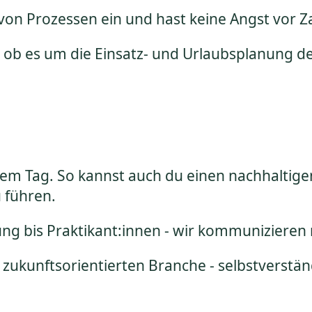
von Prozessen ein und hast keine Angst vor Z
ch ob es um die Einsatz- und Urlaubsplanung 
dem Tag. So kannst auch du einen nachhaltig
u führen.
ung bis Praktikant:innen - wir kommuniziere
r zukunftsorientierten Branche - selbstverstän