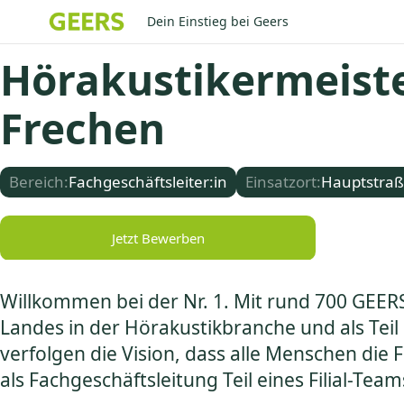
Dein Einstieg bei Geers
Hörakustikermeiste
Frechen
Bereich:
Fachgeschäftsleiter:in
Einsatzort:
Hauptstraß
Jetzt Bewerben
Willkommen bei der Nr. 1. Mit rund 700 GEER
Landes in der Hörakustikbranche und als Teil
verfolgen die Vision, dass alle Menschen d
als Fachgeschäftsleitung Teil eines Filial-Te