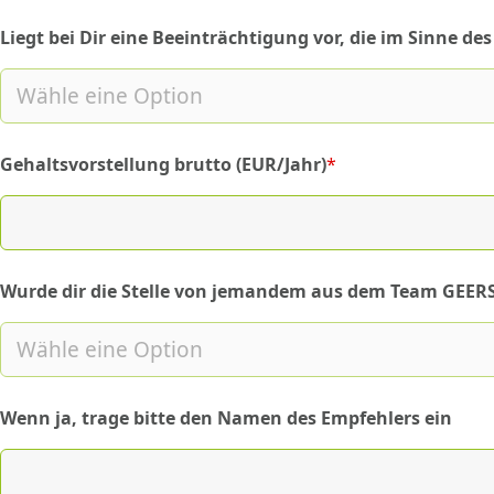
Liegt bei Dir eine Beeinträchtigung vor, die im Sinne d
Gehaltsvorstellung brutto (EUR/Jahr)
*
(required)
Wurde dir die Stelle von jemandem aus dem Team GEER
(required)
Wenn ja, trage bitte den Namen des Empfehlers ein