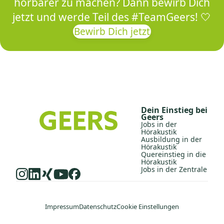
hörbarer zu machen? Dann bewirb Dich
jetzt und werde Teil des #TeamGeers!
🤍
Bewirb Dich jetzt
Dein Einstieg bei
Geers
Jobs in der
Hörakustik
Ausbildung in der
Hörakustik
Quereinstieg in die
Hörakustik
Jobs in der Zentrale
Impressum
Datenschutz
Cookie Einstellungen