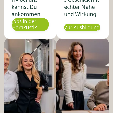
–
kannst Du
echter Nähe
ankommen.
und Wirkung.
Jobs in der
Hörakustik
Zur Ausbildung