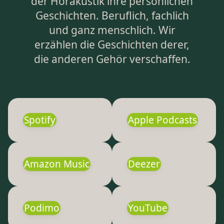
der Hörakustik ihre persönlichen
Geschichten. Beruflich, fachlich
und ganz menschlich. Wir
erzählen die Geschichten derer,
die anderen Gehör verschaffen.
Spotify
Apple Podcasts
Amazon Music
Deezer
Podimo
YouTube