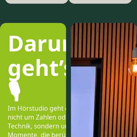
Darum
geht’s
🎙
Im Hörstudio geht es
nicht um Zahlen oder
Technik, sondern um
Momente, die berühren,