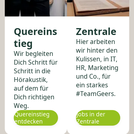
Quereins
Zentrale
tieg
Hier arbeiten
wir hinter den
Wir begleiten
Kulissen, in IT,
Dich Schritt für
HR, Marketing
Schritt in die
und Co., für
Hörakustik,
ein starkes
auf dem für
#TeamGeers.
Dich richtigen
Weg.
Quereinstieg
Jobs in der
entdecken
Zentrale