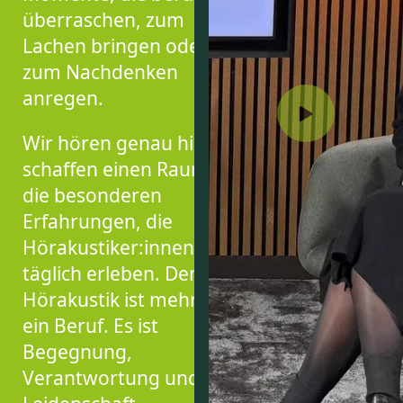
überraschen, zum
Lachen bringen oder
zum Nachdenken
anregen.
Wir hören genau hin und
schaffen einen Raum für
die besonderen
Erfahrungen, die
Hörakustiker:innen
täglich erleben. Denn
Hörakustik ist mehr als
ein Beruf. Es ist
Begegnung,
Verantwortung und