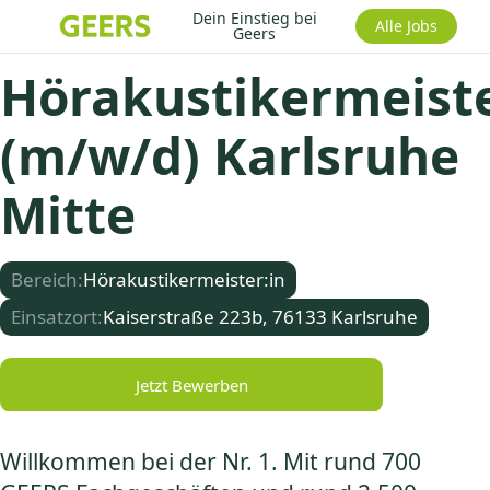
Dein Einstieg bei
Alle Jobs
Geers
Hörakustikermeist
(m/w/d) Karlsruhe
Mitte
Bereich:
Hörakustikermeister:in
Einsatzort:
Kaiserstraße 223b, 76133 Karlsruhe
Jetzt Bewerben
Willkommen bei der Nr. 1. Mit rund 700