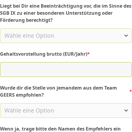
Liegt bei Dir eine Beeinträchtigung vor, die im Sinne des
SGB IX zu einer besonderen Unterstützung oder
Förderung berechtigt?
Gehaltsvorstellung brutto (EUR/Jahr)
*
(required)
Wurde dir die Stelle von jemandem aus dem Team
*
(required)
GEERS empfohlen?
Wenn ja, trage bitte den Namen des Empfehlers ein