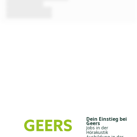
Dein Einstieg bei
Geers
Jobs in der
Hörakustik
Ausbildung in der