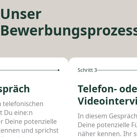
Unser
Bewerbungsprozes
Schritt 3
spräch
Telefon- ode
Videointerv
 telefonischen
t Du eine:n
In diesem Gespräch
er Deine potenzielle
Deine potenzielle 
kennen und sprichst
näher kennen. Ihr s