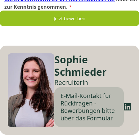
zur Kenntnis genommen.
*
Jetzt bewerben
Sophie
Schmieder
Recruiterin
E-Mail-Kontakt für
Rückfragen -
Bewerbungen bitte
über das Formular