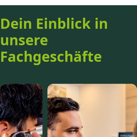
Dein Einblick in
unsere
Fachgeschäfte