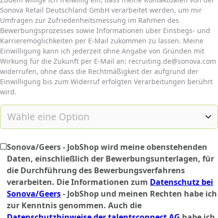
Sonova Retail Deutschland GmbH verarbeitet werden, um mir
Umfragen zur Zufriedenheitsmessung im Rahmen des
Bewerbungsprozesses sowie Informationen über Einstiegs- und
Karrieremöglichkeiten per E-Mail zukommen zu lassen. Meine
Einwilligung kann ich jederzeit ohne Angabe von Gründen mit
Wirkung für die Zukunft per E-Mail an: recruiting.de@sonova.com
widerrufen, ohne dass die Rechtmäßigkeit der aufgrund der
Einwilligung bis zum Widerruf erfolgten Verarbeitungen berührt
wird.
Sonova/Geers - JobShop wird meine obenstehenden
Daten, einschließlich der Bewerbungsunterlagen, für
die Durchführung des Bewerbungsverfahrens
verarbeiten. Die Informationen zum
Datenschutz bei
Sonova/Geers
- JobShop und meinen Rechten habe ich
zur Kenntnis genommen. Auch die
Datenschutzhinweise der talentsconnect AG
habe ich