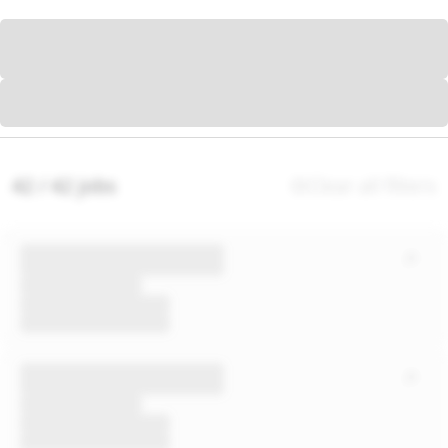
42 / 42 jobs
Clear all filters