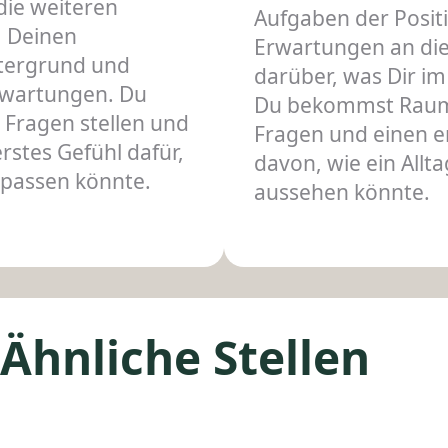
die weiteren
Aufgaben der Positi
, Deinen
Erwartungen an die
ntergrund und
darüber, was Dir im 
rwartungen. Du
Du bekommst Raum
e Fragen stellen und
Fragen und einen e
stes Gefühl dafür,
davon, wie ein Allt
 passen könnte.
aussehen könnte.
Ähnliche Stellen