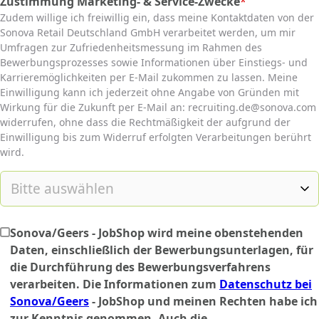
Zustimmung Marketing- & Service-Zwecke
*
(required)
Zudem willige ich freiwillig ein, dass meine Kontaktdaten von der
Sonova Retail Deutschland GmbH verarbeitet werden, um mir
Umfragen zur Zufriedenheitsmessung im Rahmen des
Bewerbungsprozesses sowie Informationen über Einstiegs- und
Karrieremöglichkeiten per E-Mail zukommen zu lassen. Meine
Einwilligung kann ich jederzeit ohne Angabe von Gründen mit
Wirkung für die Zukunft per E-Mail an: recruiting.de@sonova.com
widerrufen, ohne dass die Rechtmäßigkeit der aufgrund der
Einwilligung bis zum Widerruf erfolgten Verarbeitungen berührt
wird.
Sonova/Geers - JobShop wird meine obenstehenden
Daten, einschließlich der Bewerbungsunterlagen, für
die Durchführung des Bewerbungsverfahrens
verarbeiten. Die Informationen zum
Datenschutz bei
Sonova/Geers
- JobShop und meinen Rechten habe ich
zur Kenntnis genommen. Auch die