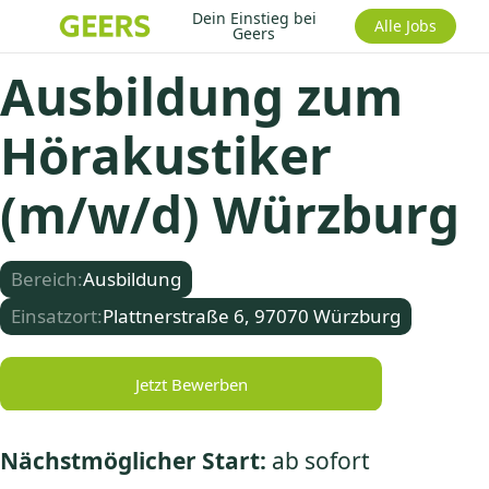
Dein Einstieg bei
Alle Jobs
Geers
Ausbildung zum
Hörakustiker
(m/w/d) Würzburg
Bereich:
Ausbildung
Einsatzort:
Plattnerstraße 6, 97070 Würzburg
Jetzt Bewerben
Nächstmöglicher Start:
ab sofort