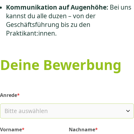
Kommunikation auf Augenhöhe:
Bei uns
kannst du alle duzen – von der
Geschäftsführung bis zu den
Praktikant:innen.
Deine Bewerbung
Anrede
*
(required)
Vorname
*
Nachname
*
(required)
(required)