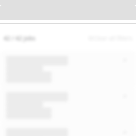
42 / 42 jobs
Clear all filters