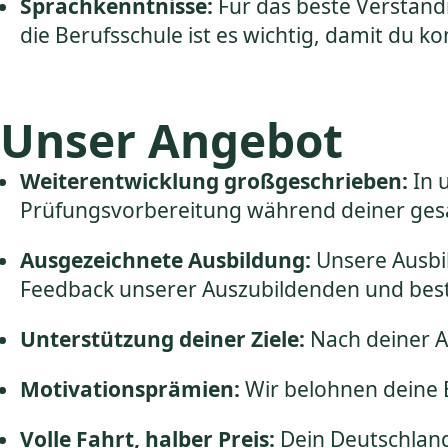
Sprachkenntnisse:
Für das beste Verständ
die Berufsschule ist es wichtig, damit du
Unser Angebot
Weiterentwicklung großgeschrieben:
In 
Prüfungsvorbereitung während deiner ge
Ausgezeichnete Ausbildung:
Unsere Ausbi
Feedback unserer Auszubildenden und bes
Unterstützung deiner Ziele:
Nach deiner A
Motivationsprämien:
Wir belohnen deine 
Volle Fahrt, halber Preis:
Dein Deutschland