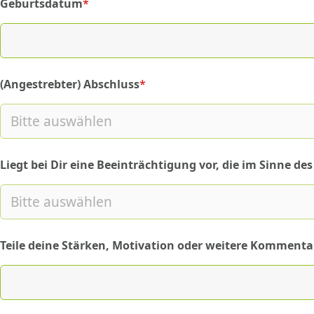
Geburtsdatum
*
(required)
(Angestrebter) Abschluss
*
(required)
Liegt bei Dir eine Beeinträchtigung vor, die im Sinne d
Teile deine Stärken, Motivation oder weitere Kommenta