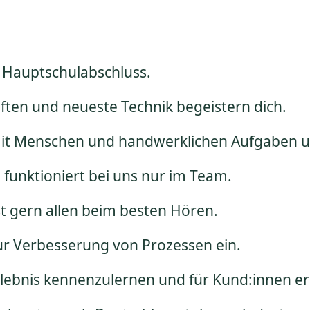
 Hauptschulabschluss.
ten und neueste Technik begeistern dich.
mit Menschen und handwerklichen Aufgaben 
funktioniert bei uns nur im Team.
fst gern allen beim besten Hören.
ur Verbesserung von Prozessen ein.
rlebnis kennenzulernen und für Kund:innen e