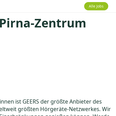
Alle Jobs
 Pirna-Zentrum
innen ist GEERS der größte Anbieter des
 weltweit größten Hörgeräte-Netzwerkes. Wir