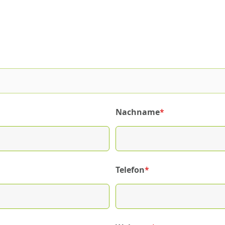
Nachname
*
(required)
Telefon
*
(required)