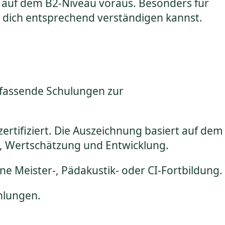
 auf dem B2-Niveau voraus. Besonders für
d dich entsprechend verständigen kannst.
fassende Schulungen zur
zertifiziert. Die Auszeichnung basiert auf dem
, Wertschätzung und Entwicklung.
e Meister-, Pädakustik- oder CI-Fortbildung.
hlungen.