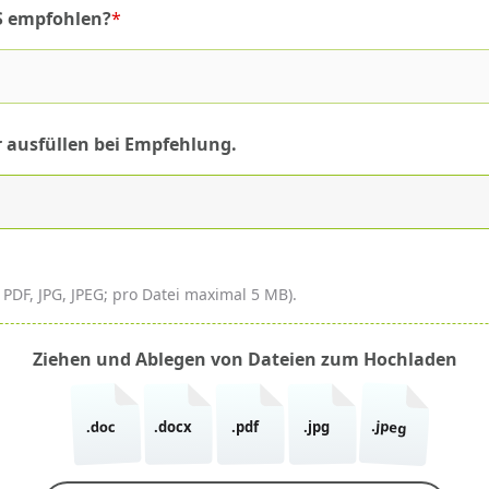
S empfohlen?
*
r ausfüllen bei Empfehlung.
DF, JPG, JPEG; pro Datei maximal 5 MB).
Ziehen und Ablegen von Dateien zum Hochladen
.jpeg
.doc
.docx
.pdf
.jpg