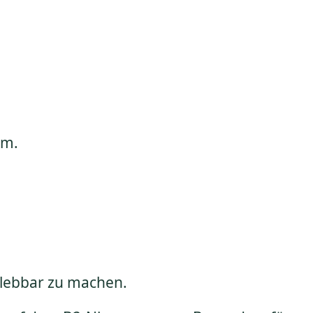
um.
rlebbar zu machen.