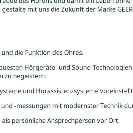
ie Freude des Hörens und damit ein Leben oh
nd gestalte mit uns die Zukunft der Marke GEER
u und die Funktion des Ohres.
neuesten Hörgeräte- und Sound-Technologien 
n zu begeistern.
ysteme und Hörassistenzsysteme voreinstellt,
 und -messungen mit modernster Technik du
als persönliche Ansprechperson vor Ort.