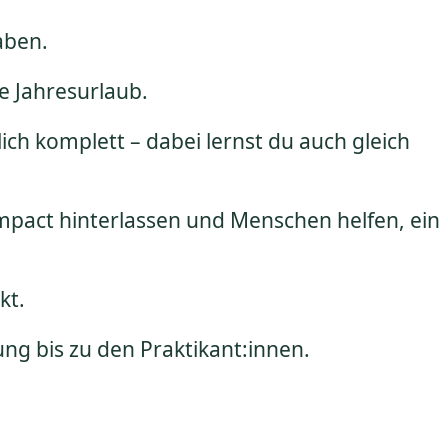
aben.
ge Jahresurlaub.
ich komplett – dabei lernst du auch gleich
Impact hinterlassen und Menschen helfen, ein
kt.
ung bis zu den Praktikant:innen.