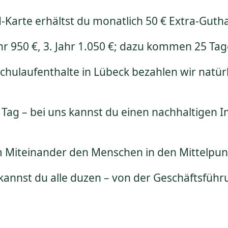
-Karte erhältst du monatlich 50 € Extra-Guth
Jahr 950 €, 3. Jahr 1.050 €; dazu kommen 25 Ta
chulaufenthalte in Lübeck bezahlen wir natürl
.
 Tag – bei uns kannst du einen nachhaltigen 
m Miteinander den Menschen in den Mittelpun
kannst du alle duzen – von der Geschäftsführ