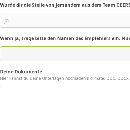
Wurde dir die Stelle von jemandem aus dem Team GEER
(required)
Wenn ja, trage bitte den Namen des Empfehlers ein. Nu
Deine Dokumente
Hier kannst du deine Unterlagen hochladen (Formate: DOC, DOCX, P