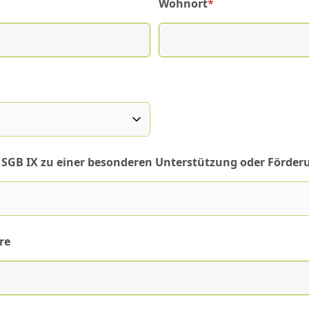
Wohnort
*
(required)
es SGB IX zu einer besonderen Unterstützung oder Förder
re