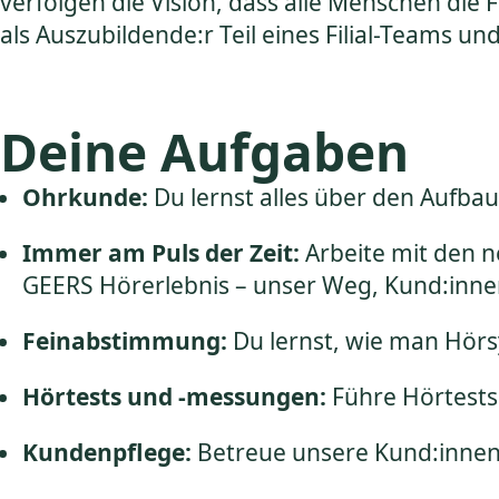
verfolgen die Vision, dass alle Menschen d
als Auszubildende:r Teil eines Filial-Teams u
Deine Aufgaben
Ohrkunde:
Du lernst alles über den Aufba
Immer am Puls der Zeit:
Arbeite mit den 
GEERS Hörerlebnis – unser Weg, Kund:inne
Feinabstimmung:
Du lernst, wie man Hörs
Hörtests und -messungen:
Führe Hörtests
Kundenpflege:
Betreue unsere Kund:innen 