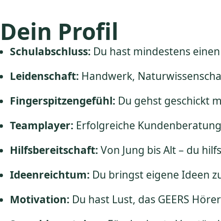
Dein Profil
Schulabschluss:
Du hast mindestens einen
Leidenschaft:
Handwerk, Naturwissenschaf
Fingerspitzengefühl:
Du gehst geschickt 
Teamplayer:
Erfolgreiche Kundenberatung 
Hilfsbereitschaft:
Von Jung bis Alt – du hil
Ideenreichtum:
Du bringst eigene Ideen z
Motivation:
Du hast Lust, das GEERS Höre