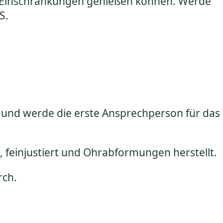
ne Einschränkungen genießen können. Werde
S.
und werde die erste Ansprechperson für das
 feinjustiert und Ohrabformungen herstellt.
rch.