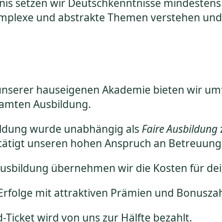
nis setzen wir Deutschkenntnisse mindestens
 komplexe und abstrakte Themen verstehen un
unserer hauseigenen Akademie bieten wir um
samten Ausbildung.
ldung wurde unabhängig als
Faire Ausbildung
tätigt unseren hohen Anspruch an Betreuung
usbildung übernehmen wir die Kosten für dein
Erfolge mit attraktiven Prämien und Bonusza
-Ticket wird von uns zur Hälfte bezahlt.