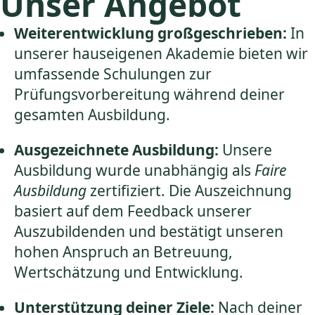
Unser Angebot
Weiterentwicklung großgeschrieben:
In
unserer hauseigenen Akademie bieten wir
umfassende Schulungen zur
Prüfungsvorbereitung während deiner
gesamten Ausbildung.
Ausgezeichnete Ausbildung:
Unsere
Ausbildung wurde unabhängig als
Faire
Ausbildung
zertifiziert. Die Auszeichnung
basiert auf dem Feedback unserer
Auszubildenden und bestätigt unseren
hohen Anspruch an Betreuung,
Wertschätzung und Entwicklung.
Unterstützung deiner Ziele:
Nach deiner