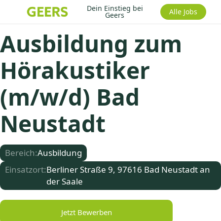
Dein Einstieg bei
Alle Jobs
Geers
Ausbildung zum
Hörakustiker
(m/w/d) Bad
Neustadt
Bereich:
Ausbildung
Einsatzort:
Berliner Straße 9, 97616 Bad Neustadt an
der Saale
Jetzt Bewerben