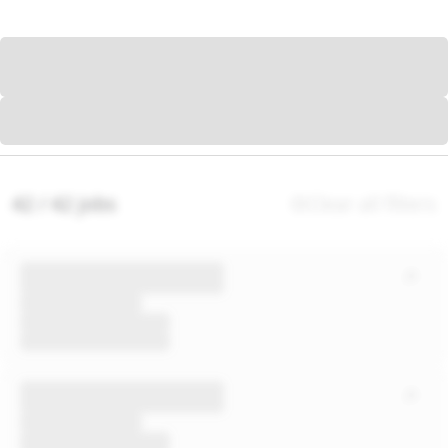
42 / 42 jobs
Clear all filters