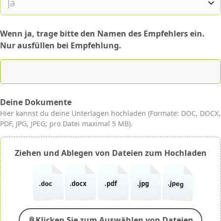
Wenn ja, trage bitte den Namen des Empfehlers ein.
Nur ausfüllen bei Empfehlung.
Deine Dokumente
Hier kannst du deine Unterlagen hochladen (Formate: DOC, DOCX,
PDF, JPG, JPEG; pro Datei maximal 5 MB).
Ziehen und Ablegen von Dateien zum Hochladen
.jpeg
.doc
.docx
.pdf
.jpg
📎
Klicken Sie zum Auswählen von Dateien